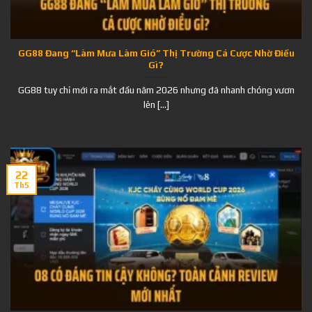
GG88 Đang “Làm Mưa Làm Gió” Thị Trường Cá Cược Nhờ Điều
Gì?
GG88 tuy chỉ mới ra mắt đầu năm 2026 nhưng đã nhanh chóng vươn
lên [...]
22
Th5