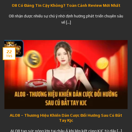
O8 Có Đáng Tin Cậy Không? Toàn Cảnh Review Mới Nhất
O8 nhận được nhiều sự chú ý nhờ định hướng phát triển chuyên sâu
về [...]
22
Th5
ALO8 – Thương Hiệu Khiến Dân Cược Đổi Hướng Sau Cú Bắt
Tay Kjc
ALO8 tạo sức nóng lớn tại châu Á khi liên kết cùng KJC từ đầu [...]