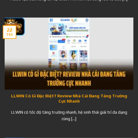
22
Th5
LLWIN Có Gì Đặc Biệt? Review Nhà Cái Đang Tăng Trưởng
Cực Nhanh
LLWIN có tốc độ tăng trưởng nhanh, hệ sinh thái giải trí đa dạng
cùng [...]