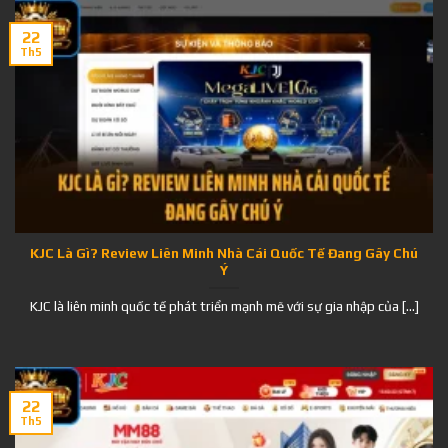
22
Th5
KJC Là Gì? Review Liên Minh Nhà Cái Quốc Tế Đang Gây Chú
Ý
KJC là liên minh quốc tế phát triển mạnh mẽ với sự gia nhập của [...]
22
Th5