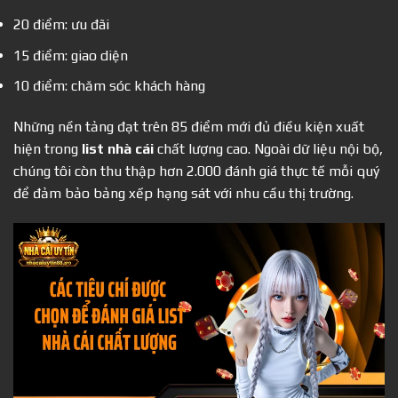
20 điểm: ưu đãi
15 điểm: giao diện
10 điểm: chăm sóc khách hàng
Những nền tảng đạt trên 85 điểm mới đủ điều kiện xuất
hiện trong
list nhà cái
chất lượng cao. Ngoài dữ liệu nội bộ,
chúng tôi còn thu thập hơn 2.000 đánh giá thực tế mỗi quý
để đảm bảo bảng xếp hạng sát với nhu cầu thị trường.