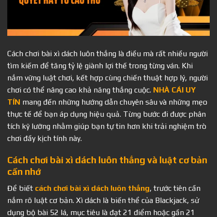
Cách chơi bài xì dách luôn thắng là điều mà rất nhiều người
tìm kiếm để tăng tỷ lệ giành lợi thế trong từng ván. Khi
nắm vững luật chơi, kết hợp cùng chiến thuật hợp lý, người
chơi có thể nâng cao khả năng thắng cuộc.
NHÀ CÁI UY
TÍN
mang đến những hướng dẫn chuyên sâu và những mẹo
thực tế để bạn áp dụng hiệu quả. Từng bước đi được phân
tích kỹ lưỡng nhằm giúp bạn tự tin hơn khi trải nghiệm trò
chơi đầy kịch tính này.
Cách chơi bài xì dách luôn thắng và luật cơ bản
cần nhớ
Để biết
cách chơi bài xì dách luôn thắng
, trước tiên cần
nắm rõ luật cơ bản. Xì dách là biến thể của Blackjack, sử
dụng bộ bài 52 lá, mục tiêu là đạt 21 điểm hoặc gần 21