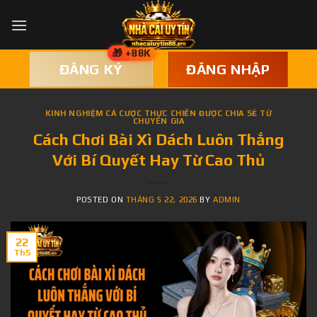
Skip
to
content
ĐĂNG KÝ
ĐĂNG NHẬP
KINH NGHIỆM CÁ CƯỢC THỰC CHIẾN ĐƯỢC CHIA SẺ TỪ
CHUYÊN GIA
Cách Chơi Bài Xì Dách Luôn Thắng
Với Bí Quyết Hay Từ Cao Thủ
POSTED ON
THÁNG 5 22, 2026
BY
ADMIN
22
Th5