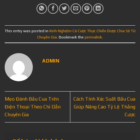
This entry was posted in
Kinh Nghiệm Cá Cược Thực Chiến Được Chia Sẻ Từ
Chuyên Gia
. Bookmark the
permalink
.
ADMIN
Mẹo Đánh Bầu Cua Trên
Cách Tính Xác Suất Bầu Cua
Điện Thoại Theo Chỉ Dẫn
Giúp Nâng Cao Tỷ Lệ Thắng
Chuyên Gia
Cược