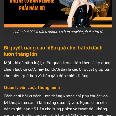
Luật chơi bài xì dách online cơ bản newbie phải nắm rõ
Bí quyết nâng cao hiệu quả chơi bài xì dách
luôn thắng lớn
Một khi đã nắm luật, điều quan trọng tiếp theo là áp dụng
chiến lược cá cược hay ho. Dưới đây là các bí quyết giúp bạn
chơi hiệu quả hơn và tiến gần đến chiến thắng.
Quản lý vốn cược thông minh
Cách chơi bài xì dách luôn thắng không chỉ phụ thuộc vào
kỹ thuật, mà còn ở khả năng quản lý vốn. Người chơi nên
đặt ra giới hạn số tiền cho từng phiên và tuyệt đối không
vượt quá. Ví dụ, nếu bạn có 5 triệu VNĐ để giải trí, hãy chia