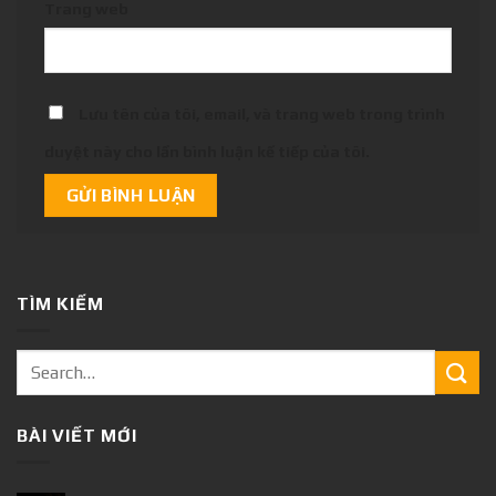
Trang web
Lưu tên của tôi, email, và trang web trong trình
duyệt này cho lần bình luận kế tiếp của tôi.
TÌM KIẾM
BÀI VIẾT MỚI