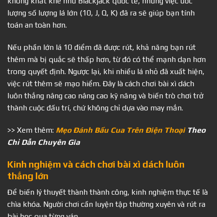
không khắt khe như Blackjack quốc tế, nhưng việc ước
lượng số lượng lá lớn (10, J, Q, K) đã ra sẽ giúp bạn tính
toán an toàn hơn.
Nếu phần lớn lá 10 điểm đã được rút, khả năng bạn rút
thêm mà bị quắc sẽ thấp hơn, từ đó có thể mạnh dạn hơn
trong quyết định. Ngược lại, khi nhiều lá nhỏ đã xuất hiện,
việc rút thêm sẽ mạo hiểm. Đây là cách chơi bài xì dách
luôn thắng nâng cao nâng cao kỹ năng và biến trò chơi trở
thành cuộc đấu trí, chứ không chỉ dựa vào may mắn.
>> Xem thêm:
Mẹo Đánh Bầu Cua Trên Điện Thoại
Theo
Chỉ Dẫn Chuyên Gia
Kinh nghiệm và cách chơi bài xì dách luôn
thắng lớn
Để biến lý thuyết thành thành công, kinh nghiệm thực tế là
chìa khóa. Người chơi cần luyện tập thường xuyên và rút ra
bài học qua từng ván.