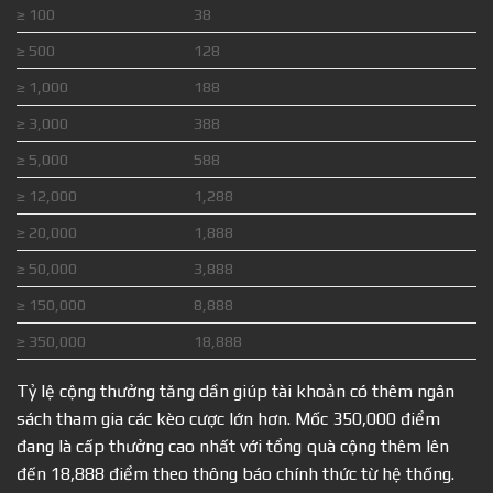
≥ 100
38
≥ 500
128
≥ 1,000
188
≥ 3,000
388
≥ 5,000
588
≥ 12,000
1,288
≥ 20,000
1,888
≥ 50,000
3,888
≥ 150,000
8,888
≥ 350,000
18,888
Tỷ lệ cộng thưởng tăng dần giúp tài khoản có thêm ngân
sách tham gia các kèo cược lớn hơn. Mốc 350,000 điểm
đang là cấp thưởng cao nhất với tổng quà cộng thêm lên
đến 18,888 điểm theo thông báo chính thức từ hệ thống.