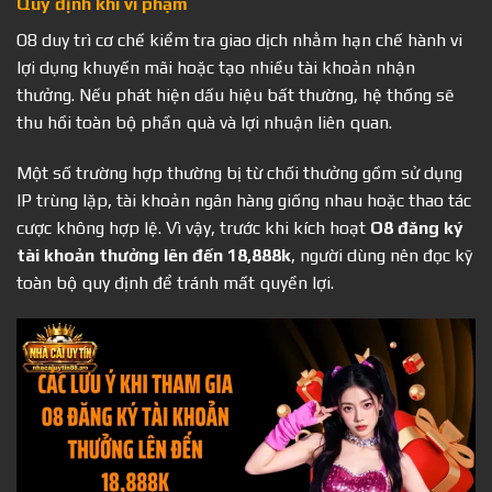
Quy định khi vi phạm
O8 duy trì cơ chế kiểm tra giao dịch nhằm hạn chế hành vi
lợi dụng khuyến mãi hoặc tạo nhiều tài khoản nhận
thưởng. Nếu phát hiện dấu hiệu bất thường, hệ thống sẽ
thu hồi toàn bộ phần quà và lợi nhuận liên quan.
Một số trường hợp thường bị từ chối thưởng gồm sử dụng
IP trùng lặp, tài khoản ngân hàng giống nhau hoặc thao tác
cược không hợp lệ. Vì vậy, trước khi kích hoạt
O8 đăng ký
tài khoản thưởng lên đến 18,888k
, người dùng nên đọc kỹ
toàn bộ quy định để tránh mất quyền lợi.