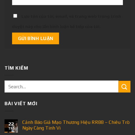
Lưu tên của tôi, email, và trang web trong trình
duyệt này cho lần bình luận kế tiếp của tôi.
TÌM KIẾM
BÀI VIẾT MỚI
Cảnh Báo Giả Mạo Thương Hiệu RR88 – Chiêu Trò
22
Ngày Càng Tinh Vi
Th5