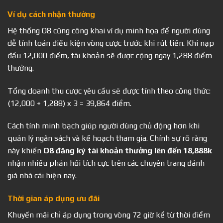
Ví dụ cách nhận thưởng
Hệ thống O8 cũng công khai ví dụ minh họa để người dùng
dễ tính toán điều kiện vòng cược trước khi rút tiền. Khi nạp
đầu 12,000 điểm, tài khoản sẽ được cộng ngay 1,288 điểm
thưởng.
Tổng doanh thu cược yêu cầu sẽ được tính theo công thức:
(12,000 + 1,288) x 3 = 39,864 điểm.
Cách tính minh bạch giúp người dùng chủ động hơn khi
quản lý ngân sách và kế hoạch tham gia. Chính sự rõ ràng
này khiến
O8 đăng ký tài khoản thưởng lên đến 18,888k
nhận nhiều phản hồi tích cực trên các chuyên trang đánh
giá nhà cái hiện nay.
Thời gian áp dụng ưu đãi
Khuyến mãi chỉ áp dụng trong vòng 72 giờ kể từ thời điểm