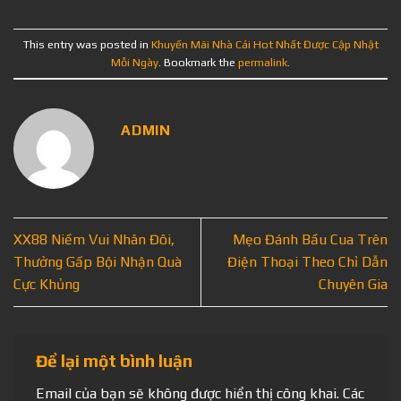
This entry was posted in
Khuyến Mãi Nhà Cái Hot Nhất Được Cập Nhật
Mỗi Ngày
. Bookmark the
permalink
.
ADMIN
XX88 Niềm Vui Nhân Đôi,
Mẹo Đánh Bầu Cua Trên
Thưởng Gấp Bội Nhận Quà
Điện Thoại Theo Chỉ Dẫn
Cực Khủng
Chuyên Gia
Để lại một bình luận
Email của bạn sẽ không được hiển thị công khai.
Các