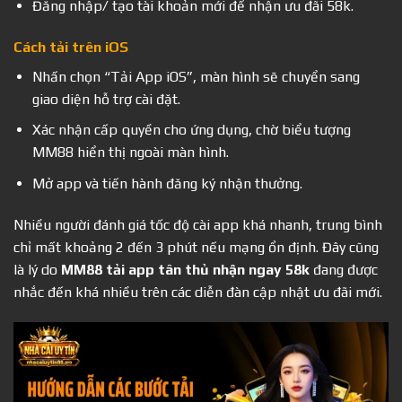
Đăng nhập/ tạo tài khoản mới để nhận ưu đãi 58k.
Cách tải trên iOS
Nhấn chọn “Tải App iOS”, màn hình sẽ chuyển sang
giao diện hỗ trợ cài đặt.
Xác nhận cấp quyền cho ứng dụng, chờ biểu tượng
MM88 hiển thị ngoài màn hình.
Mở app và tiến hành đăng ký nhận thưởng.
Nhiều người đánh giá tốc độ cài app khá nhanh, trung bình
chỉ mất khoảng 2 đến 3 phút nếu mạng ổn định. Đây cũng
là lý do
MM88 tải app tân thủ nhận ngay 58k
đang được
nhắc đến khá nhiều trên các diễn đàn cập nhật ưu đãi mới.