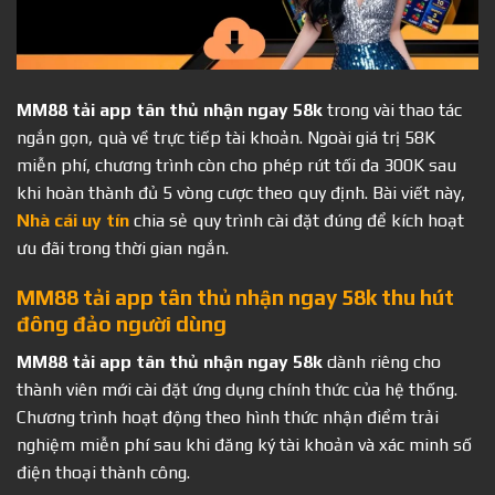
MM88 tải app tân thủ nhận ngay 58k
trong vài thao tác
ngắn gọn, quà về trực tiếp tài khoản. Ngoài giá trị 58K
miễn phí, chương trình còn cho phép rút tối đa 300K sau
khi hoàn thành đủ 5 vòng cược theo quy định. Bài viết này,
Nhà cái uy tín
chia sẻ quy trình cài đặt đúng để kích hoạt
ưu đãi trong thời gian ngắn.
MM88 tải app tân thủ nhận ngay 58k thu hút
đông đảo người dùng
MM88 tải app tân thủ nhận ngay 58k
dành riêng cho
thành viên mới cài đặt ứng dụng chính thức của hệ thống.
Chương trình hoạt động theo hình thức nhận điểm trải
nghiệm miễn phí sau khi đăng ký tài khoản và xác minh số
điện thoại thành công.