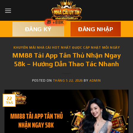
Skip
to
content
ĐĂNG KÝ
ĐĂNG NHẬP
KHUYẾN MÃI NHÀ CÁI HOT NHẤT ĐƯỢC CẬP NHẬT MỖI NGÀY
MM88 Tải App Tân Thủ Nhận Ngay
58k – Hướng Dẫn Thao Tác Nhanh
POSTED ON
THÁNG 5 22, 2026
BY
ADMIN
22
Th5