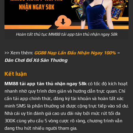
Hoàn tất thủ tục MM88 tải app tân thủ nhận ngay 58k
>> Xem thêm:
GG88 Nạp Lần Đầu Nhận Ngay 100%
–
Dân Chơi Đổ Xô Săn Thưởng
Kết luận
MM88 tải app tân thủ nhận ngay 58k
có tốc độ kích hoạt
nhanh nhờ quy trình đơn giản và hướng dẫn trực quan. Chỉ
cần tải app chính thức, đăng ký tài khoản và hoàn tất xác
minh SMS là phần thưởng sẽ được cộng trực tiếp vào số dư.
Nhà cái uy tín đánh giá cao ưu đãi này bởi mức rút tối đa
300K cùng yêu cầu 5 vòng cược rõ ràng, chương trình vẫn
đang thu hút nhiều người tham gia.