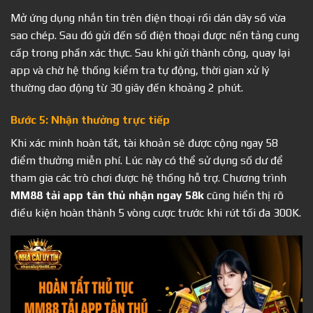
Mở ứng dụng nhắn tin trên điện thoại rồi dán dãy số vừa
sao chép. Sau đó gửi đến số điện thoại được nền tảng cung
cấp trong phần xác thực. Sau khi gửi thành công, quay lại
app và chờ hệ thống kiểm tra tự động, thời gian xử lý
thường dao động từ 30 giây đến khoảng 2 phút.
Bước 5: Nhận thưởng trực tiếp
Khi xác minh hoàn tất, tài khoản sẽ được cộng ngay 58
điểm thưởng miễn phí. Lúc này có thể sử dụng số dư để
tham gia các trò chơi được hệ thống hỗ trợ. Chương trình
MM88 tải app tân thủ nhận ngay 58k
cũng hiển thị rõ
điều kiện hoàn thành 5 vòng cược trước khi rút tối đa 300K.