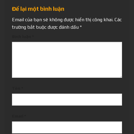
Để lại một bình luận
Email của bạn sẽ không được hiển thị công khai.
Các
trường bắt buộc được đánh dấu
*
Bình luận
*
Tên
*
Email
*