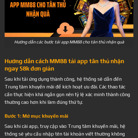
Hướng dẫn các bước tải app MM88 cho tân thủ nhận quà
Hướng dẫn cách MM88 tải app tân thủ nhận
ngay 58k đơn giản
Sau khi tải ứng dụng thành công, hệ thống sẽ dẫn đến
Trung tâm khuyến mãi để kích hoạt ưu đãi. Các thao tác
cần thực hiện khá ngắn gọn nên tỷ lệ xác minh thành công
thường cao hơn khi làm đúng thứ tự.
Bước 1: Mở mục khuyến mãi
Sau khi cài app, truy cập vào Trung tâm khuyến mãi, hệ
thống sẽ yêu cầu nhập tên tài khoản viết thường không