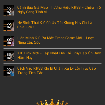
Cảnh Báo Giả Mạo Thương Hiệu RR88 – Chiêu Trò
22
Ngày Càng Tinh Vi
Th5
Hệ Sinh Thái KJC Có Uy Tín Không Hay Chỉ Là
22
Chiêu PR?
Th5
Liên Minh KJC Ra Mắt Trang Game Mới – Loạt
22
Nâng Cấp Sốc
Th5
KJC Link Mới – Cập Nhật Địa Chỉ Truy Cập Ổn Định
22
Hôm Nay
Th5
Cách Vào RR88 Khi Bị Chặn, Xử Lý Lỗi Truy Cập
22
Trong Tích Tắc
Th5