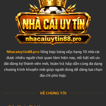
Nhacaiuytin88.pro
tổng hợp bảng xếp hạng 10 nhà cái
được nhiều người chơi quan tâm hiện nay, nổi bật với ưu
đãi đăng ký thành viên mới, hoàn trả hấp dẫn cùng đa dạng
chương trình khuyến mãi giúp người dùng dễ dàng lựa chọn
địa chỉ phù hợp.
VỀ CHÚNG TÔI