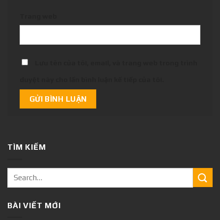
Trang web
Lưu tên của tôi, email, và trang web trong trình
duyệt này cho lần bình luận kế tiếp của tôi.
TÌM KIẾM
BÀI VIẾT MỚI