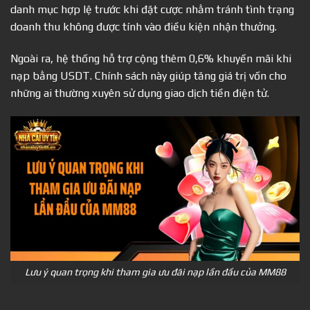
danh mục hợp lệ trước khi đặt cược nhằm tránh tình trạng
doanh thu không được tính vào điều kiện nhận thưởng.
Ngoài ra, hệ thống hỗ trợ cộng thêm 0,6% khuyến mãi khi
nạp bằng USDT. Chính sách này giúp tăng giá trị vốn cho
những ai thường xuyên sử dụng giao dịch tiền điện tử.
Lưu ý quan trọng khi tham gia ưu đãi nạp lần đầu của MM88