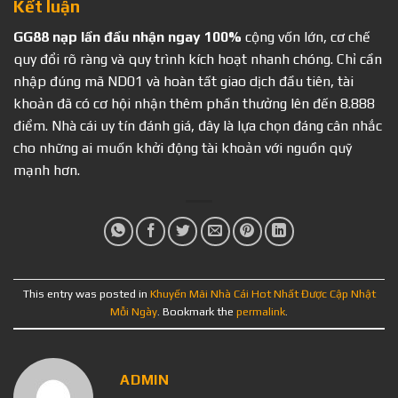
Kết luận
GG88 nạp lần đầu nhận ngay 100%
cộng vốn lớn, cơ chế
quy đổi rõ ràng và quy trình kích hoạt nhanh chóng. Chỉ cần
nhập đúng mã ND01 và hoàn tất giao dịch đầu tiên, tài
khoản đã có cơ hội nhận thêm phần thưởng lên đến 8.888
điểm. Nhà cái uy tín đánh giá, đây là lựa chọn đáng cân nhắc
cho những ai muốn khởi động tài khoản với nguồn quỹ
mạnh hơn.
This entry was posted in
Khuyến Mãi Nhà Cái Hot Nhất Được Cập Nhật
Mỗi Ngày
. Bookmark the
permalink
.
ADMIN