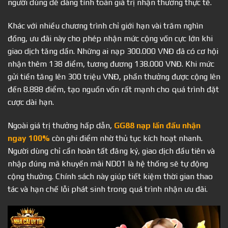
người dùng dễ dàng tính toán giá trị nhận thưởng thực tế.
Khác với nhiều chương trình chỉ giới hạn vài trăm nghìn
đồng, ưu đãi này cho phép nhận mức cộng vốn cực lớn khi
giao dịch tăng dần. Những ai nạp 300.000 VNĐ đã có cơ hội
nhận thêm 138 điểm, tương đương 138.000 VNĐ. Khi mức
gửi tiền tăng lên 300 triệu VNĐ, phần thưởng được cộng lên
đến 8.888 điểm, tạo nguồn vốn rất mạnh cho quá trình đặt
cược dài hạn.
Ngoài giá trị thưởng hấp dẫn,
GG88 nạp lần đầu nhận
ngay 100%
còn ghi điểm nhờ thủ tục kích hoạt nhanh.
Người dùng chỉ cần hoàn tất đăng ký, giao dịch đầu tiên và
nhập đúng mã khuyến mãi ND01 là hệ thống sẽ tự động
cộng thưởng. Chính sách này giúp tiết kiệm thời gian thao
tác và hạn chế lỗi phát sinh trong quá trình nhận ưu đãi.