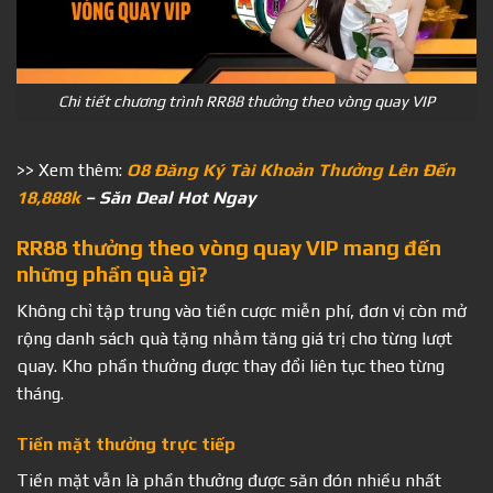
Chi tiết chương trình RR88 thưởng theo vòng quay VIP
>> Xem thêm:
O8 Đăng Ký Tài Khoản Thưởng Lên Đến
18,888k
– Săn Deal Hot Ngay
RR88 thưởng theo vòng quay VIP mang đến
những phần quà gì?
Không chỉ tập trung vào tiền cược miễn phí, đơn vị còn mở
rộng danh sách quà tặng nhằm tăng giá trị cho từng lượt
quay. Kho phần thưởng được thay đổi liên tục theo từng
tháng.
Tiền mặt thưởng trực tiếp
Tiền mặt vẫn là phần thưởng được săn đón nhiều nhất