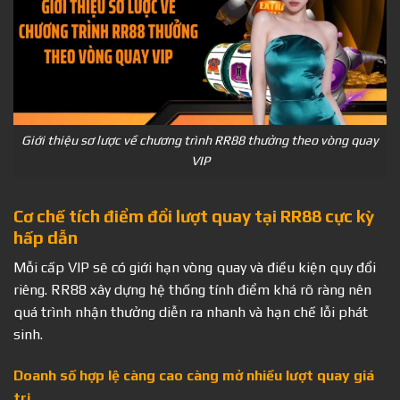
Giới thiệu sơ lược về chương trình RR88 thưởng theo vòng quay
VIP
Cơ chế tích điểm đổi lượt quay tại RR88 cực kỳ
hấp dẫn
Mỗi cấp VIP sẽ có giới hạn vòng quay và điều kiện quy đổi
riêng. RR88 xây dựng hệ thống tính điểm khá rõ ràng nên
quá trình nhận thưởng diễn ra nhanh và hạn chế lỗi phát
sinh.
Doanh số hợp lệ càng cao càng mở nhiều lượt quay giá
trị