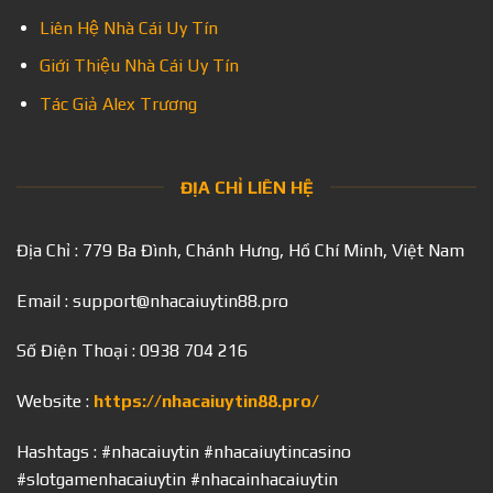
Liên Hệ Nhà Cái Uy Tín
Giới Thiệu Nhà Cái Uy Tín
Tác Giả Alex Trương
ĐỊA CHỈ LIÊN HỆ
Địa Chỉ : 779 Ba Đình, Chánh Hưng, Hồ Chí Minh, Việt Nam
Email :
support@nhacaiuytin88.pro
Số Điện Thoại : 0938 704 216
Website :
https://nhacaiuytin88.pro/
Hashtags : #nhacaiuytin #nhacaiuytincasino
#slotgamenhacaiuytin #nhacainhacaiuytin