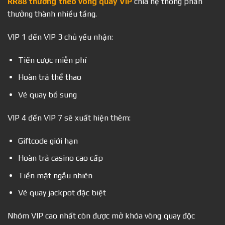
RR88 thưởng theo vòng quay VIP
chia hệ thống phần
thưởng thành nhiều tầng.
VIP 1 đến VIP 3 chủ yếu nhận:
Tiền cược miễn phí
Hoàn trả thể thao
Vé quay bổ sung
VIP 4 đến VIP 7 sẽ xuất hiện thêm:
Giftcode giới hạn
Hoàn trả casino cao cấp
Tiền mặt ngẫu nhiên
Vé quay jackpot đặc biệt
Nhóm VIP cao nhất còn được mở khóa vòng quay độc