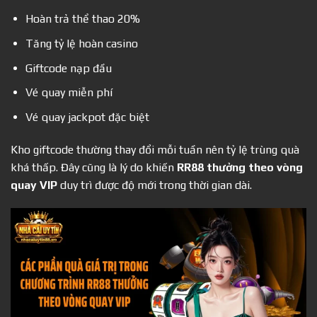
Hoàn trả thể thao 20%
Tăng tỷ lệ hoàn casino
Giftcode nạp đầu
Vé quay miễn phí
Vé quay jackpot đặc biệt
Kho giftcode thường thay đổi mỗi tuần nên tỷ lệ trùng quà
khá thấp. Đây cũng là lý do khiến
RR88 thưởng theo vòng
quay VIP
duy trì được độ mới trong thời gian dài.