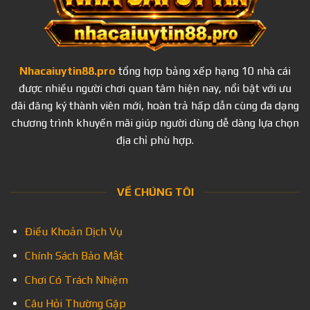
Nhacaiuytin88.pro
tổng hợp bảng xếp hạng 10 nhà cái
được nhiều người chơi quan tâm hiện nay, nổi bật với ưu
đãi đăng ký thành viên mới, hoàn trả hấp dẫn cùng đa dạng
chương trình khuyến mãi giúp người dùng dễ dàng lựa chọn
địa chỉ phù hợp.
VỀ CHÚNG TÔI
Điều Khoản Dịch Vụ
Chính Sách Bảo Mật
Chơi Có Trách Nhiệm
Câu Hỏi Thường Gặp